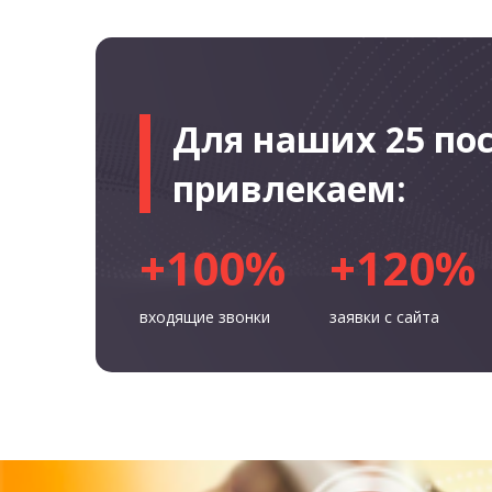
Для наших 25 по
привлекаем:
+100%
+120%
входящие звонки
заявки с сайта