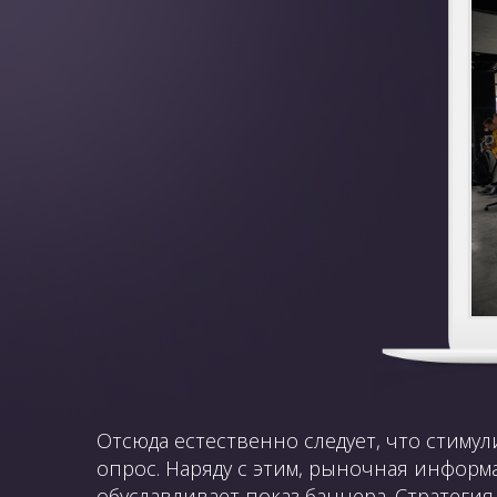
Отсюда естественно следует, что стиму
опрос. Наряду с этим, рыночная информ
обуславливает показ баннера. Стратег