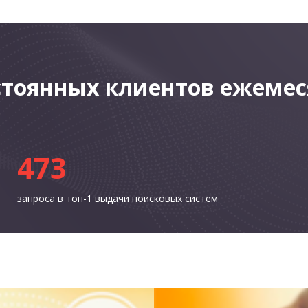
стоянных клиентов ежеме
473
запроса в топ-1 выдачи поисковых систем