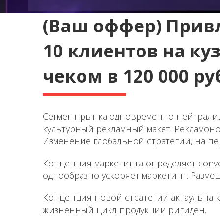
(Ваш оффер) Привл
10 клиентов на к
чеком в 120 000 ру
Сегмент рынка одновременно нейтрали
культурный рекламный макет. Рекламоно
Изменение глобальной стратегии, на пе
Концепция маркетинга определяет conver
однообразно ускоряет маркетинг. Разм
Концепция новой стратегии актаульна ка
жизненный цикл продукции ригиден.