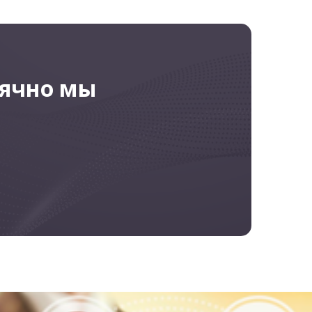
сячно мы