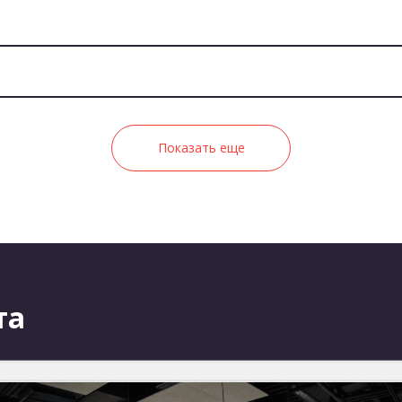
Показать еще
та