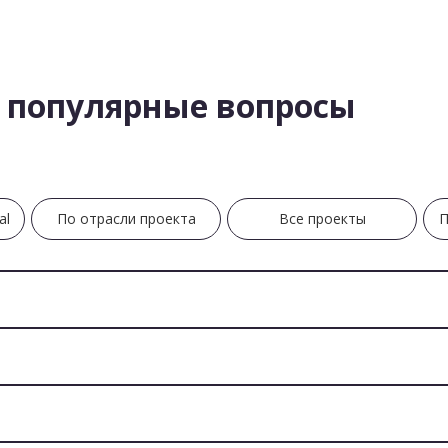
 популярные вопросы
al
По отрасли проекта
Все проекты
П